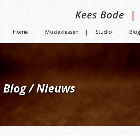
Home
Muzieklessen
Studio
Blo
Blog / Nieuws