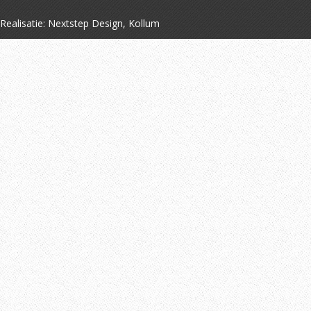
Realisatie:
Nextstep Design, Kollum