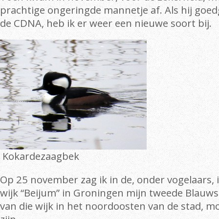
prachtige ongeringde mannetje af. Als hij goe
de CDNA, heb ik er weer een nieuwe soort bij.
Kokardezaagbek
Op 25 november zag ik in de, onder vogelaars
wijk “Beijum” in Groningen mijn tweede Blauwst
van die wijk in het noordoosten van de stad, m