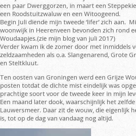
een paar Dwerggorzen, in maart een Steppekiek
een Roodstuitzwaluw en een Witoogeend.
Begin Juli diende mijn tweede ‘lifer’ zich aan. 
woonwijk in Heerenveen bevonden zich rond ee
Woudaapjes.(zie mijn blog van juli 2017)
Verder kwam ik de zomer door met inmiddels vo
zeldzaamheden als o.a. Slangenarend, Grote Gri
en Steltkluut.
Ten oosten van Groningen werd een Grijze Wo
posten totdat de dichte mist eindelijk was opg
prachtige soort voor de tweede keer in mijn l
Een maand later dook, waarschijnlijk het zelfde
Lauwersmeer. Daar zit de wouw, die eigenlijk
is, tot op de dag van vandaag nog altijd.