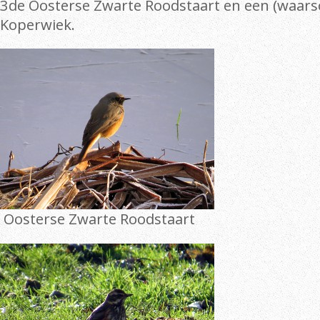
3de Oosterse Zwarte Roodstaart en een (waarsch
Koperwiek.
Oosterse Zwarte Roodstaart