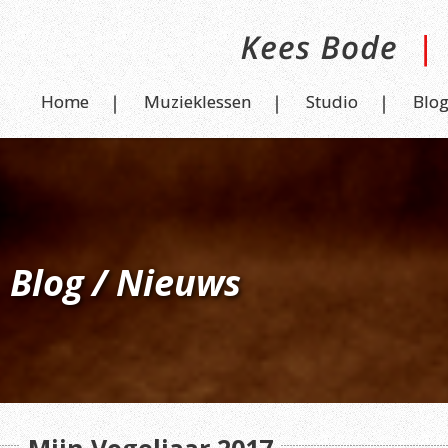
Home
Muzieklessen
Studio
Blo
Blog / Nieuws