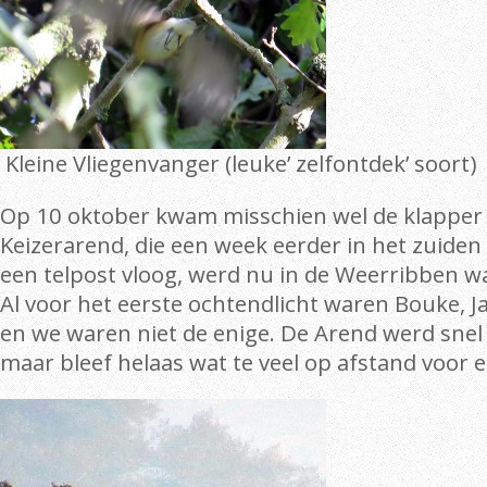
Kleine Vliegenvanger (leuke’ zelfontdek’ soort)
Op 10 oktober kwam misschien wel de klapper v
Keizerarend, die een week eerder in het zuiden
een telpost vloog, werd nu in de Weerribben 
Al voor het eerste ochtendlicht waren Bouke, Ja
en we waren niet de enige. De Arend werd sne
maar bleef helaas wat te veel op afstand voor e