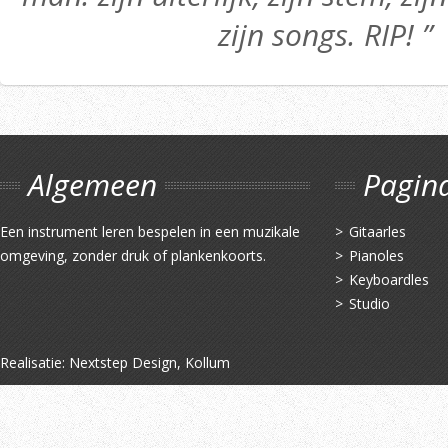
zijn songs. RIP! ”
Algemeen
Pagin
Een instrument leren bespelen in een muzikale
Gitaarles
omgeving, zonder druk of plankenkoorts.
Pianoles
Keyboardles
Studio
Realisatie:
Nextstep Design, Kollum