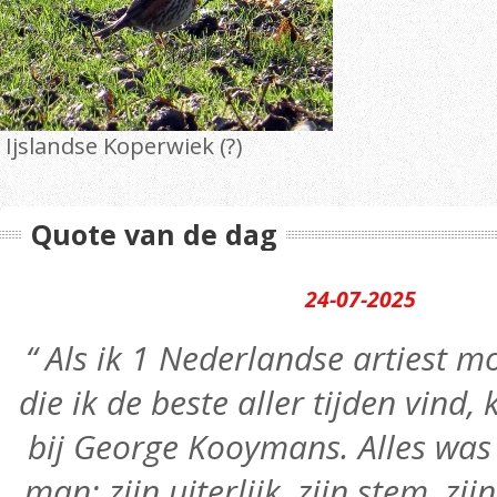
Ijslandse Koperwiek (?)
Quote van de dag
24-07-2025
“ Als ik 1 Nederlandse artiest
die ik de beste aller tijden vind,
bij George Kooymans. Alles was 
man: zijn uiterlijk, zijn stem, zij