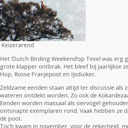
Keizerarend
Het ‘Dutch Birding Weekend’op Texel was erg g
grote klapper ontbrak. Het bleef bij jaarlijkse 
Hop, Rosse Franjepoot en Ijsduiker.
Zeldzame eenden staan altijd ter discussie als 
wateren ontdekt worden. Zo ook de Kokardezaa
Eenden worden massaal als siervogel gehouden 
ontsnapte exemplaren rond. Vaak hebben ze d
de poot.
Toch kwam in november, voor de zekerheid, me