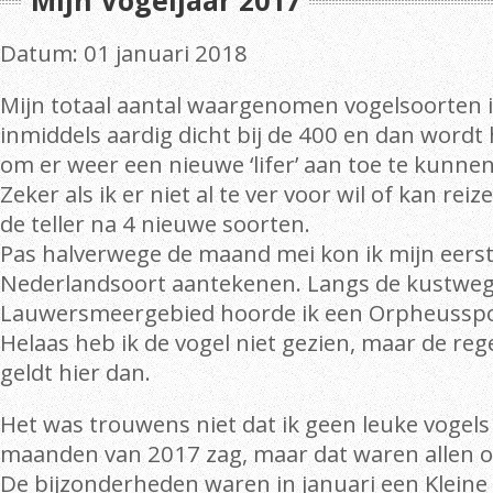
Mijn Vogeljaar 2017
Datum: 01 januari 2018
Mijn totaal aantal waargenomen vogelsoorten 
inmiddels aardig dicht bij de 400 en dan wordt 
om er weer een nieuwe ‘lifer’ aan toe te kunne
Zeker als ik er niet al te ver voor wil of kan rei
de teller na 4 nieuwe soorten.
Pas halverwege de maand mei kon ik mijn eers
Nederlandsoort aantekenen. Langs de kustweg
Lauwersmeergebied hoorde ik een Orpheusspo
Helaas heb ik de vogel niet gezien, maar de rege
geldt hier dan.
Het was trouwens niet dat ik geen leuke vogels 
maanden van 2017 zag, maar dat waren allen 
De bijzonderheden waren in januari een Klein