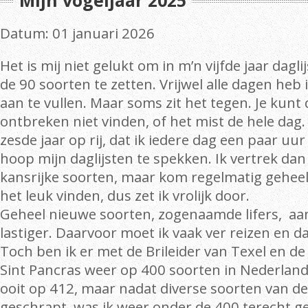
Mijn vogeljaar 2025
Datum: 01 januari 2026
Het is mij niet gelukt om in m’n vijfde jaar dagli
de 90 soorten te zetten. Vrijwel alle dagen heb
aan te vullen. Maar soms zit het tegen. Je kunt
ontbreken niet vinden, of het mist de hele dag
zesde jaar op rij, dat ik iedere dag een paar uur
hoop mijn daglijsten te spekken. Ik vertrek dan 
kansrijke soorten, maar kom regelmatig geheel 
het leuk vinden, dus zet ik vrolijk door.
Geheel nieuwe soorten, zogenaamde lifers, aa
lastiger. Daarvoor moet ik vaak ver reizen en dan 
Toch ben ik er met de Brileider van Texel en de 
Sint Pancras weer op 400 soorten in Nederlan
ooit op 412, maar nadat diverse soorten van de
geschrapt, was ik weer onder de 400 terecht 