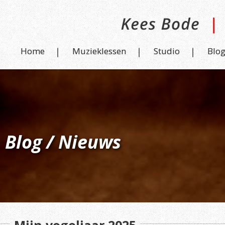
Home
Muzieklessen
Studio
Blo
Blog / Nieuws