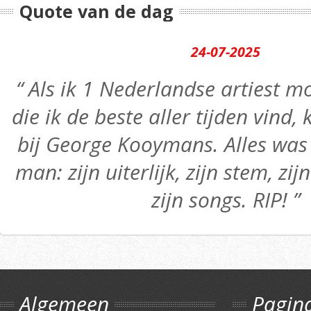
Quote van de dag
24-07-2025
“ Als ik 1 Nederlandse artiest
die ik de beste aller tijden vind,
bij George Kooymans. Alles was 
man: zijn uiterlijk, zijn stem, zij
zijn songs. RIP! ”
Algemeen
Pagin