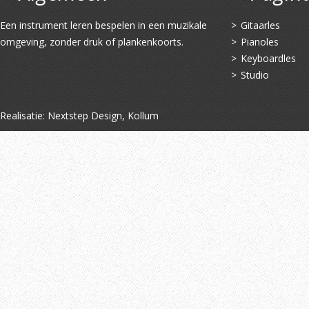
Een instrument leren bespelen in een muzikale
Gitaarles
omgeving, zonder druk of plankenkoorts.
Pianoles
Keyboardles
Studio
Realisatie:
Nextstep Design, Kollum