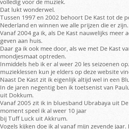
volledig voor de muziek.
Dat lukt wonderwel.
Tussen 1997 en 2002 behoort De Kast tot de p
Nederland en winnen we alle prijzen die er zijn.
Vanaf 2004 ga ik, als De Kast nauwelijks meer a
geven aan huis.
Daar ga ik ook mee door, als we met De Kast v
mondjesmaat optreden.
Inmiddels heb ik er al weer 20 les seizoenen op
muzieklessen kun je elders op deze website vi
Naast De Kast zit ik eigenlijk altijd wel in een B
In de jaren negentig ben ik toetsenist van Pau
uit Dokkum.
Vanaf 2005 zit ik in bluesband Ubrabaya uit D
moment speel ik al weer 10 jaar
bij Tuff Luck uit Akkrum.
Vogels kijken doe ik al vanaf mijn zevende jaar. 