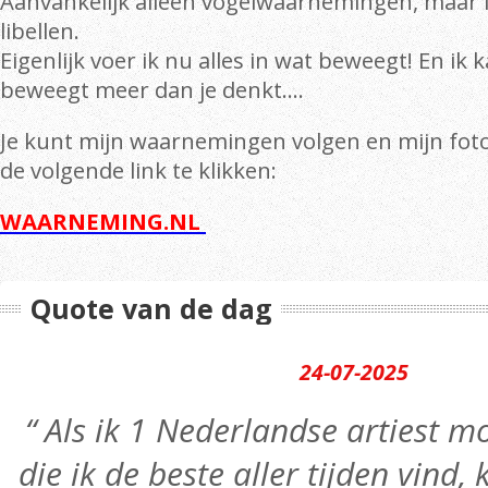
Aanvankelijk alleen vogelwaarnemingen, maar l
libellen.
Eigenlijk voer ik nu alles in wat beweegt! En ik 
beweegt meer dan je denkt….
Je kunt mijn waarnemingen volgen en mijn foto
de volgende link te klikken:
WAARNEMING.NL
Quote van de dag
24-07-2025
“ Als ik 1 Nederlandse artiest
die ik de beste aller tijden vind,