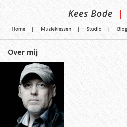
Home
Muzieklessen
Studio
Blo
Over mij