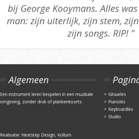
bij George Kooymans. Alles was 
man: zijn uiterlijk, zijn stem, zij
zijn songs. RIP! ”
Algemeen
Pagin
Een instrument leren bespelen in een muzikale
Gitaarles
omgeving, zonder druk of plankenkoorts.
Pianoles
Keyboardles
Studio
Realisatie:
Nextstep Design, Kollum