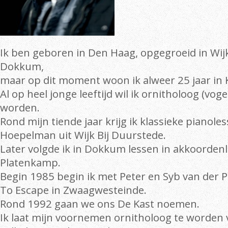
Ik ben geboren in Den Haag, opgegroeid in Wij
Dokkum,
maar op dit moment woon ik alweer 25 jaar in 
Al op heel jonge leeftijd wil ik ornitholoog (vo
worden.
Rond mijn tiende jaar krijg ik klassieke pianole
Hoepelman uit Wijk Bij Duurstede.
Later volgde ik in Dokkum lessen in akkoordenl
Platenkamp.
Begin 1985 begin ik met Peter en Syb van der 
To Escape in Zwaagwesteinde.
Rond 1992 gaan we ons De Kast noemen.
Ik laat mijn voornemen ornitholoog te worden 