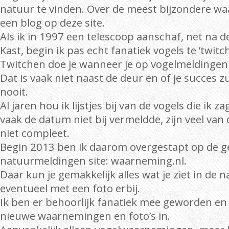
natuur te vinden. Over de meest bijzondere w
een blog op deze site.
Als ik in 1997 een telescoop aanschaf, net na 
Kast, begin ik pas echt fanatiek vogels te ’twitc
Twitchen doe je wanneer je op vogelmeldingen
Dat is vaak niet naast de deur en of je succes z
nooit.
Al jaren hou ik lijstjes bij van de vogels die ik 
vaak de datum niet bij vermeldde, zijn veel va
niet compleet.
Begin 2013 ben ik daarom overgestapt op de g
natuurmeldingen site: waarneming.nl.
Daar kun je gemakkelijk alles wat je ziet in de
eventueel met een foto erbij.
Ik ben er behoorlijk fanatiek mee geworden en 
nieuwe waarnemingen en foto’s in.