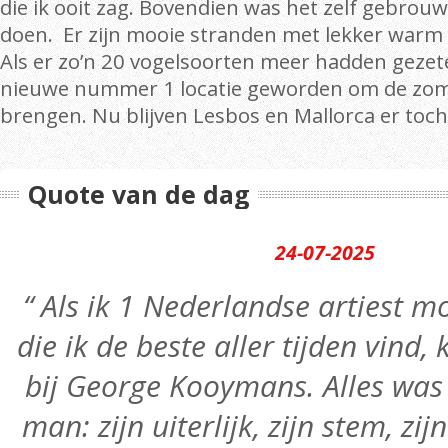
die ik ooit zag. Bovendien was het zelf gebrou
doen. Er zijn mooie stranden met lekker warm
Als er zo’n 20 vogelsoorten meer hadden gezete
nieuwe nummer 1 locatie geworden om de zom
brengen. Nu blijven Lesbos en Mallorca er toch
Quote van de dag
24-07-2025
“ Als ik 1 Nederlandse artiest
die ik de beste aller tijden vind,
bij George Kooymans. Alles was 
man: zijn uiterlijk, zijn stem, zij