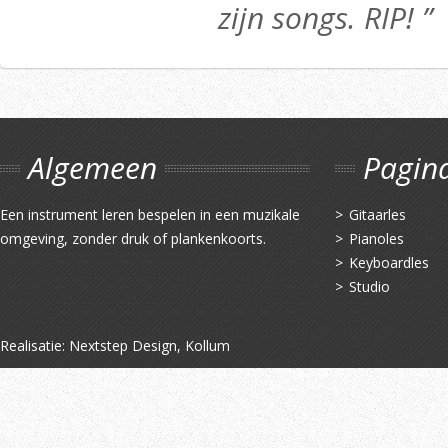
zijn songs. RIP! ”
Algemeen
Pagin
Een instrument leren bespelen in een muzikale
Gitaarles
omgeving, zonder druk of plankenkoorts.
Pianoles
Keyboardles
Studio
Realisatie:
Nextstep Design, Kollum