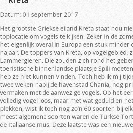
Kreta
Datum: 01 september 2017
Het grootste Griekse eiland Kreta staat nou nie
toplocatie om vogels te kijken. Zeker in de zome
het eigenlijk overal in Europa een stuk minder 
najaar. De toppers van Kreta, op vogelgebied, z
Lammergieren. Die zouden zich rond het geber
toeristische binnenlandse plaatsje Spili moete
heb ze niet kunnen vinden. Toch heb ik mij tijd
twee weken nabij de havenstad Chania, nog pr
vermaken met de aanwezige vogels. Op het eerst
volledig vogel loos, maar met wat geduld en het
plekken, wist ik toch nog zo’n 60 soorten bij el
meest algemene soorten waren de Turkse Torte
de Italiaanse mus. Deze laatste was een nieuwe