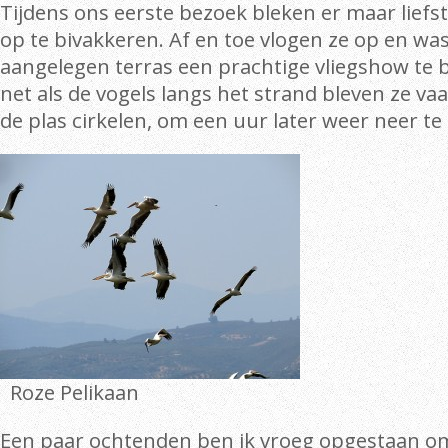
Tijdens ons eerste bezoek bleken er maar liefs
op te bivakkeren. Af en toe vlogen ze op en wa
aangelegen terras een prachtige vliegshow te
net als de vogels langs het strand bleven ze va
de plas cirkelen, om een uur later weer neer te 
Roze Pelikaan
Een paar ochtenden ben ik vroeg opgestaan om i