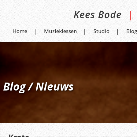
Home
Muzieklessen
Studio
Blo
Blog / Nieuws