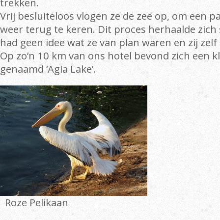
trekken.
Vrij besluiteloos vlogen ze de zee op, om een p
weer terug te keren. Dit proces herhaalde zich
had geen idee wat ze van plan waren en zij zelf 
Op zo’n 10 km van ons hotel bevond zich een k
genaamd ‘Agia Lake’.
Roze Pelikaan