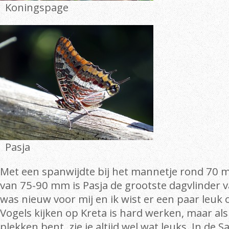
Koningspage
Pasja
Met een spanwijdte bij het mannetje rond 70 
van 75-90 mm is Pasja de grootste dagvlinder 
was nieuw voor mij en ik wist er een paar leuk o
Vogels kijken op Kreta is hard werken, maar als
plekken bent, zie je altijd wel wat leuks. In de