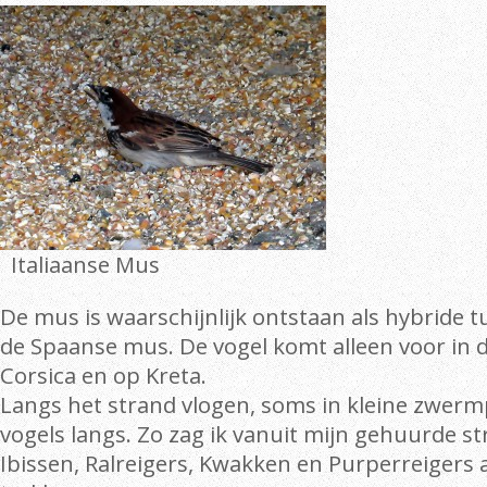
Italiaanse Mus
De mus is waarschijnlijk ontstaan als hybride
de Spaanse mus. De vogel komt alleen voor in 
Corsica en op Kreta.
Langs het strand vlogen, soms in kleine zwermp
vogels langs. Zo zag ik vanuit mijn gehuurde s
Ibissen, Ralreigers, Kwakken en Purperreigers a