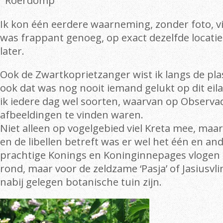
Roerdomp
Ik kon één eerdere waarneming, zonder foto, v
was frappant genoeg, op exact dezelfde locatie 
later.
Ook de Zwartkoprietzanger wist ik langs de pla
ook dat was nog nooit iemand gelukt op dit eil
ik iedere dag wel soorten, waarvan op Observ
afbeeldingen te vinden waren.
Niet alleen op vogelgebied viel Kreta mee, maar
en de libellen betreft was er wel het één en an
prachtige Konings en Koninginnepages vlogen e
rond, maar voor de zeldzame ‘Pasja’ of Jasiusvli
nabij gelegen botanische tuin zijn.