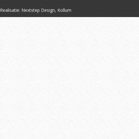
Realisatie:
Nextstep Design, Kollum