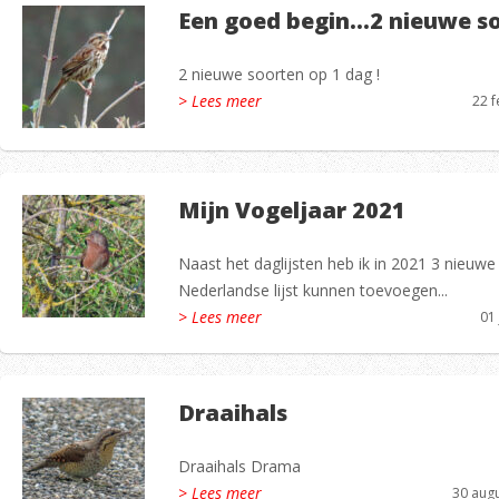
Een goed begin…2 nieuwe so
2 nieuwe soorten op 1 dag !
> Lees meer
22 f
Mijn Vogeljaar 2021
Naast het daglijsten heb ik in 2021 3 nieuw
Nederlandse lijst kunnen toevoegen...
> Lees meer
01
Draaihals
Draaihals Drama
> Lees meer
30 aug