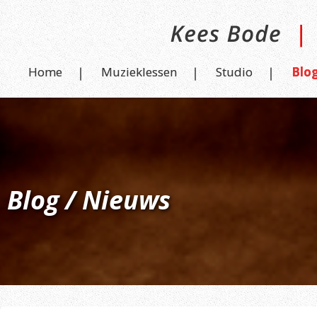
Home
Muzieklessen
Studio
Blo
Blog / Nieuws