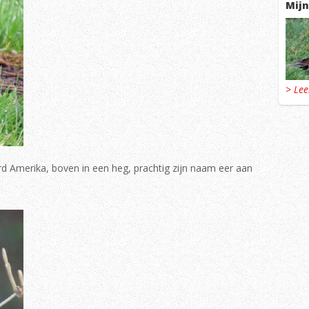
Mijn
> Le
rd Amerika, boven in een heg, prachtig zijn naam eer aan