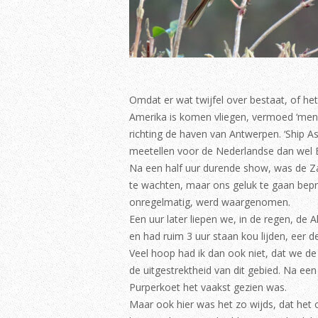
Omdat er wat twijfel over bestaat, of het
Amerika is komen vliegen, vermoed ‘men’ 
richting de haven van Antwerpen. ‘Ship A
meetellen voor de Nederlandse dan wel Be
Na een half uur durende show, was de Z
te wachten, maar ons geluk te gaan bepro
onregelmatig, werd waargenomen.
Een uur later liepen we, in de regen, de
en had ruim 3 uur staan kou lijden, eer d
Veel hoop had ik dan ook niet, dat we d
de uitgestrektheid van dit gebied. Na ee
Purperkoet het vaakst gezien was.
Maar ook hier was het zo wijds, dat het