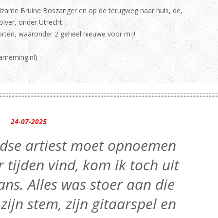
dzame Bruine Boszanger en op de terugweg naar huis, de,
lver, onder Utrecht.
rten, waaronder 2 geheel nieuwe voor mij!
aarneming.nl)
24-07-2025
andse artiest moet opnoemen
r tijden vind, kom ik toch uit
ns. Alles was stoer aan die
 zijn stem, zijn gitaarspel en