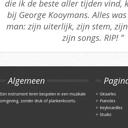
die ik de beste aller tijden vind,
bij George Kooymans. Alles was 
man: zijn uiterlijk, zijn stem, zij
zijn songs. RIP! ”
Algemeen
Pagin
Een instrument leren bespelen in een muzikale
Gitaarles
omgeving, zonder druk of plankenkoorts.
Pianoles
Keyboardles
Studio