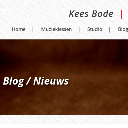
Home
Muzieklessen
Studio
Blo
Blog / Nieuws