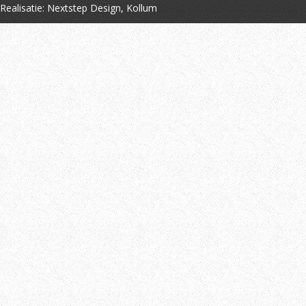
Realisatie:
Nextstep Design, Kollum