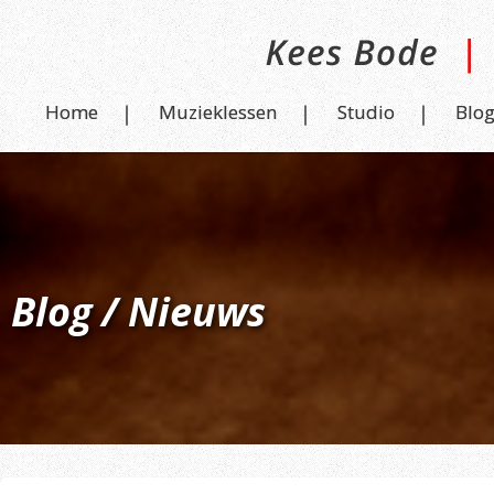
Home
Muzieklessen
Studio
Blo
Blog / Nieuws