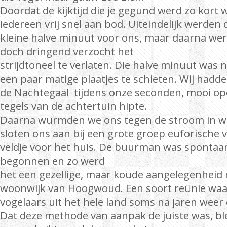
Doordat de kijktijd die je gegund werd zo kort
iedereen vrij snel aan bod. Uiteindelijk werde
kleine halve minuut voor ons, maar daarna werd 
doch dringend verzocht het
strijdtoneel te verlaten. Die halve minuut was
een paar matige plaatjes te schieten. Wij hadde
de Nachtegaal tijdens onze seconden, mooi op
tegels van de achtertuin hipte.
Daarna wurmden we ons tegen de stroom in we
sloten ons aan bij een grote groep euforische 
veldje voor het huis. De buurman was spontaan
begonnen en zo werd
het een gezellige, maar koude aangelegenheid
woonwijk van Hoogwoud. Een soort reünie waa
vogelaars uit het hele land soms na jaren weer 
Dat deze methode van aanpak de juiste was, bl