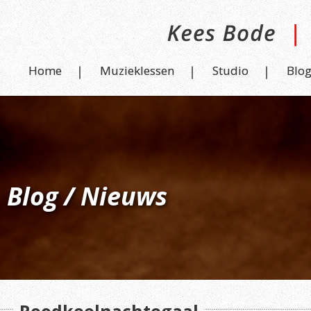
Home
Muzieklessen
Studio
Blo
Blog / Nieuws