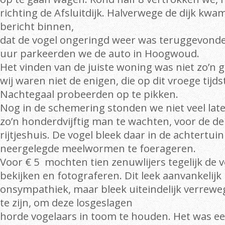
richting de Afsluitdijk. Halverwege de dijk kwa
bericht binnen,
dat de vogel ongeringd weer was teruggevond
uur parkeerden we de auto in Hoogwoud.
Het vinden van de juiste woning was niet zo’n
wij waren niet de enigen, die op dit vroege tijd
Nachtegaal probeerden op te pikken.
Nog in de schemering stonden we niet veel later
zo’n honderdvijftig man te wachten, voor de d
rijtjeshuis. De vogel bleek daar in de achtertuin
neergelegde meelwormen te foerageren.
Voor € 5 mochten tien zenuwlijers tegelijk de 
bekijken en fotograferen. Dit leek aanvankelijk
onsympathiek, maar bleek uiteindelijk verrewe
te zijn, om deze losgeslagen
horde vogelaars in toom te houden. Het was 