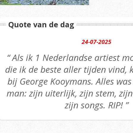
Quote van de dag
24-07-2025
“ Als ik 1 Nederlandse artiest
die ik de beste aller tijden vind,
bij George Kooymans. Alles was 
man: zijn uiterlijk, zijn stem, zij
zijn songs. RIP! ”