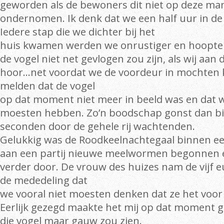
geworden als de bewoners dit niet op deze ma
ondernomen. Ik denk dat we een half uur in de
Iedere stap die we dichter bij het
huis kwamen werden we onrustiger en hoopte
de vogel niet net gevlogen zou zijn, als wij aan
hoor…net voordat we de voordeur in mochten
melden dat de vogel
op dat moment niet meer in beeld was en dat 
moesten hebben. Zo’n boodschap gonst dan bi
seconden door de gehele rij wachtenden.
Gelukkig was de Roodkeelnachtegaal binnen e
aan een partij nieuwe meelwormen begonnen 
verder door. De vrouw des huizes nam de vijf 
de mededeling dat
we vooral niet moesten denken dat ze het voor
Eerlijk gezegd maakte het mij op dat moment ge
die vogel maar gauw zou zien.