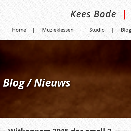
Home
Muzieklessen
Studio
Blo
Blog / Nieuws