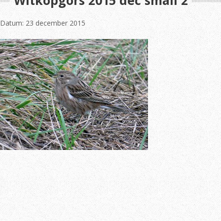
Witkopgors 2015 dec small 2
Datum: 23 december 2015