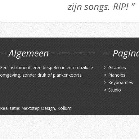
zijn songs. RIP! ”
Algemeen
Pagin
Een instrument leren bespelen in een muzikale
Gitaarles
omgeving, zonder druk of plankenkoorts.
Pianoles
Keyboardles
Studio
Realisatie:
Nextstep Design, Kollum