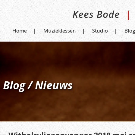
Home
Muzieklessen
Studio
Blo
Blog / Nieuws