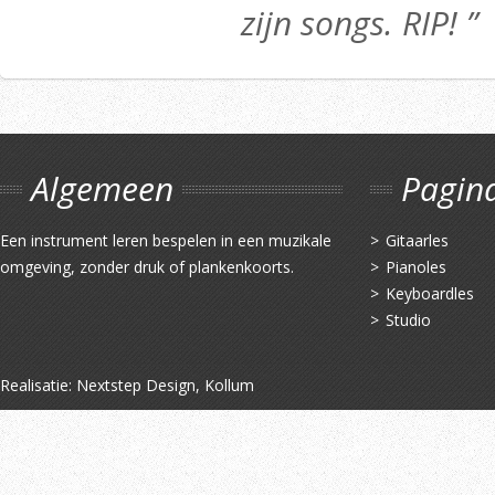
zijn songs. RIP! ”
Algemeen
Pagin
Een instrument leren bespelen in een muzikale
Gitaarles
omgeving, zonder druk of plankenkoorts.
Pianoles
Keyboardles
Studio
Realisatie:
Nextstep Design, Kollum