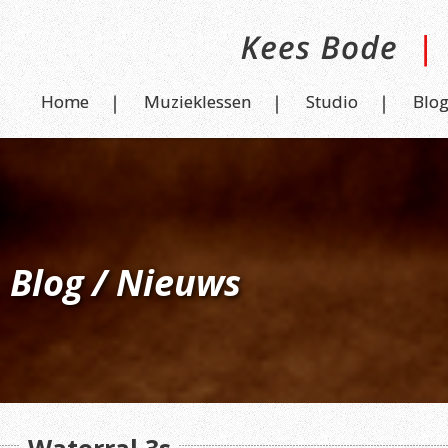
Home
Muzieklessen
Studio
Blo
Blog / Nieuws