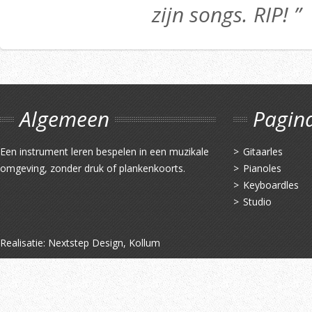
zijn songs. RIP! ”
Algemeen
Pagin
Een instrument leren bespelen in een muzikale
Gitaarles
omgeving, zonder druk of plankenkoorts.
Pianoles
Keyboardles
Studio
Realisatie:
Nextstep Design, Kollum