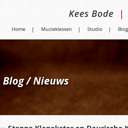
Home
Muzieklessen
Studio
Blo
Blog / Nieuws