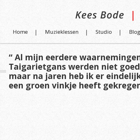
Home
Muzieklessen
Studio
Blo
“ Al mijn eerdere waarneminge
Taigarietgans werden niet goed
maar na jaren heb ik er eindelij
een groen vinkje heeft gekregen.