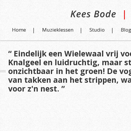
Home
Muzieklessen
Studio
Blo
“ Eindelijk een Wielewaal vrij vo
Knalgeel en luidruchtig, maar s
onzichtbaar in het groen! De vo
van takken aan het strippen, wa
voor z'n nest. ”