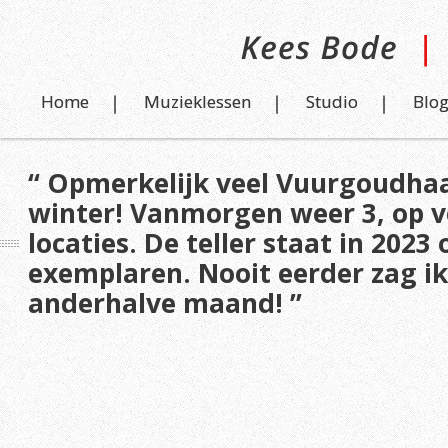
Home
Muzieklessen
Studio
Blo
“ Opmerkelijk veel Vuurgoudhaa
winter! Vanmorgen weer 3, op v
locaties. De teller staat in 2023 
exemplaren. Nooit eerder zag ik 
anderhalve maand! ”