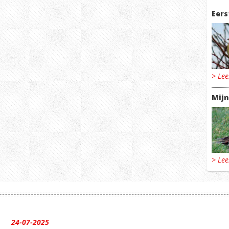
Eers
> Le
Mijn
> Le
24-07-2025