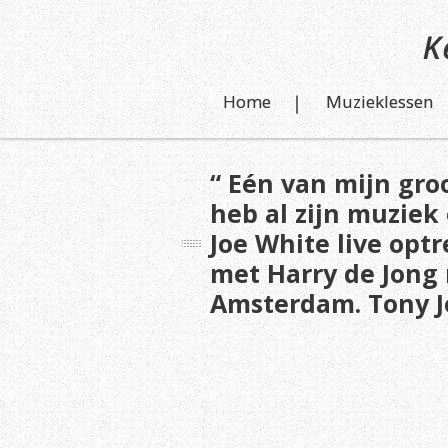
Home
Muzieklessen
“ Eén van mijn groo
heb al zijn muziek
Joe White live optr
met Harry de Jong 
Amsterdam. Tony Jo