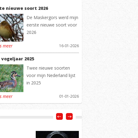
te nieuwe soort 2026
De Maskergors werd mijn
eerste nieuwe soort voor
2026
es meer
16-01-2026
 vogeljaar 2025
Twee nieuwe soorten
voor mijn Nederland lijst
in 2025
es meer
01-01-2026