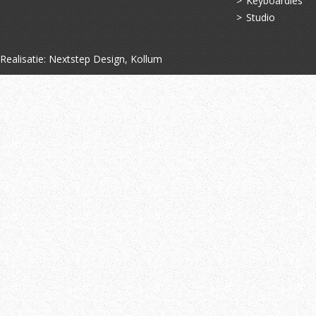
Keyboardles
Studio
Realisatie:
Nextstep Design, Kollum