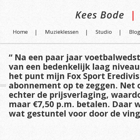
Home
Muzieklessen
Studio
Blo
“ Na een paar jaar voetbalwedst
van een bedenkelijk laag niveau
het punt mijn Fox Sport Eredivis
abonnement op te zeggen. Net 
echter de prijsverlaging, waar
maar €7,50 p.m. betalen. Daar w
wat gestuntel voor door de vinge