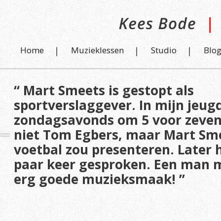
Home
Muzieklessen
Studio
Blo
“ Mart Smeets is gestopt als
sportverslaggever. In mijn jeugd
zondagsavonds om 5 voor zeven
niet Tom Egbers, maar Mart Sm
voetbal zou presenteren. Later 
paar keer gesproken. Een man me
erg goede muzieksmaak! ”