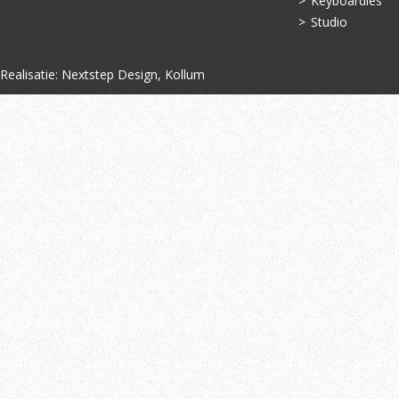
Keyboardles
Studio
Realisatie:
Nextstep Design, Kollum