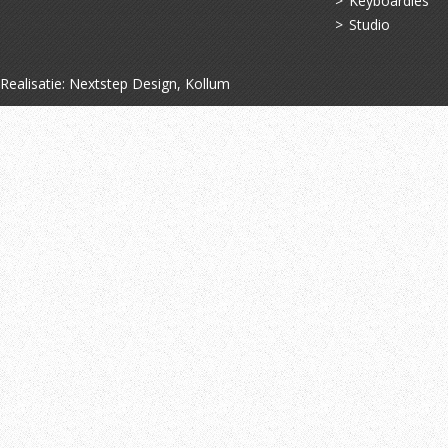
Keyboardles
Studio
Realisatie:
Nextstep Design, Kollum