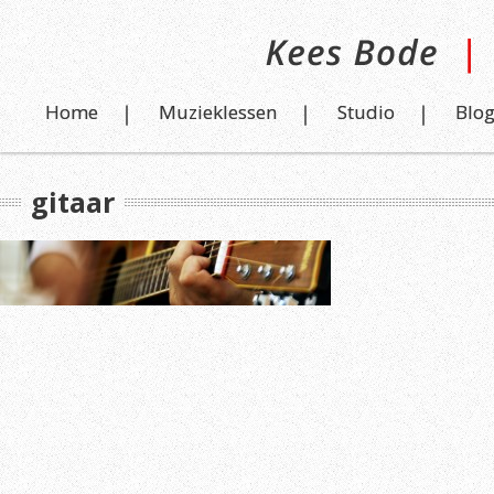
Home
Muzieklessen
Studio
Blo
gitaar