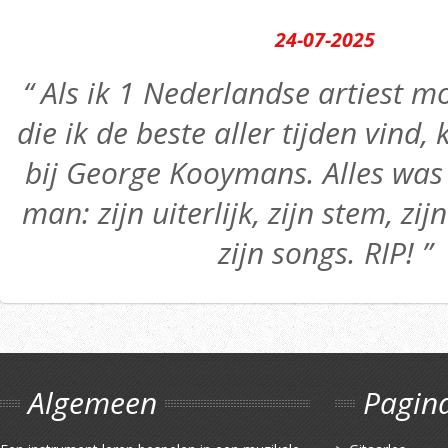
24-07-2025
“ Als ik 1 Nederlandse artiest
die ik de beste aller tijden vind,
bij George Kooymans. Alles was 
man: zijn uiterlijk, zijn stem, zij
zijn songs. RIP! ”
Algemeen
Pagin