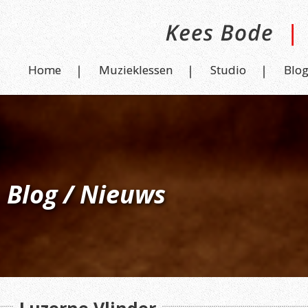
Home
Muzieklessen
Studio
Blo
Blog / Nieuws