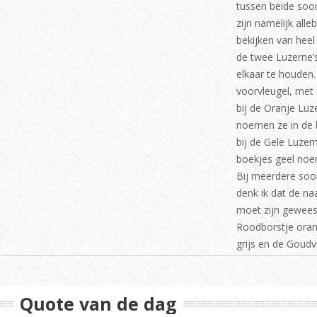
tussen beide soor
zijn namelijk alle
bekijken van heel
de twee Luzerne’s 
elkaar te houden.
voorvleugel, met d
bij de Oranje Luz
noemen ze in de 
bij de Gele Luzern
boekjes geel no
Bij meerdere soor
denk ik dat de na
moet zijn geweest
Roodborstje oran
grijs en de Goudv
Quote van de dag