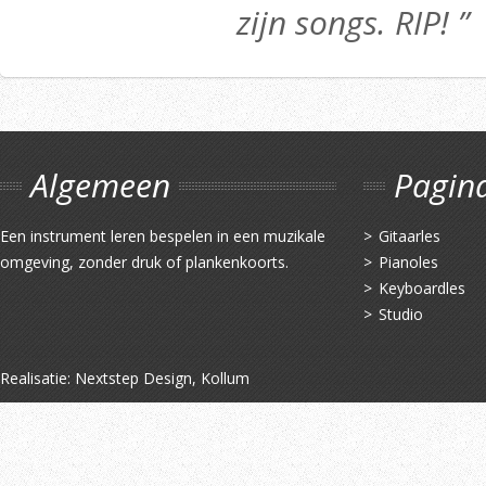
zijn songs. RIP! ”
Algemeen
Pagin
Een instrument leren bespelen in een muzikale
Gitaarles
omgeving, zonder druk of plankenkoorts.
Pianoles
Keyboardles
Studio
Realisatie:
Nextstep Design, Kollum