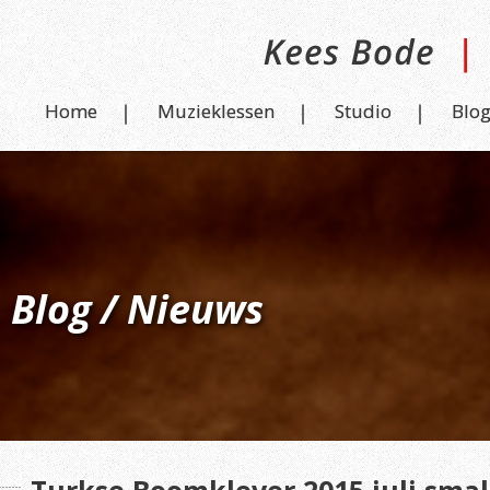
Home
Muzieklessen
Studio
Blo
Blog / Nieuws