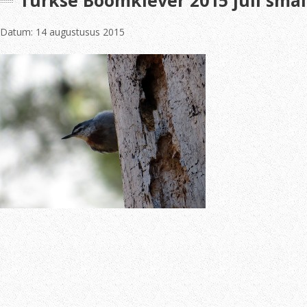
Turkse Boomklever 2015 juli smal
Datum: 14 augustusus 2015