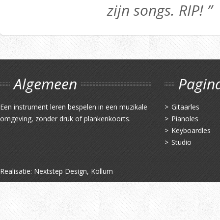
zijn songs. RIP! ”
Algemeen
Pagin
Een instrument leren bespelen in een muzikale
Gitaarles
omgeving, zonder druk of plankenkoorts.
Pianoles
Keyboardles
Studio
Realisatie:
Nextstep Design, Kollum