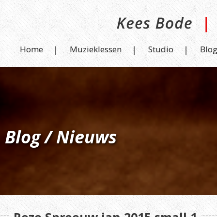
Home
Muzieklessen
Studio
Blo
Blog / Nieuws