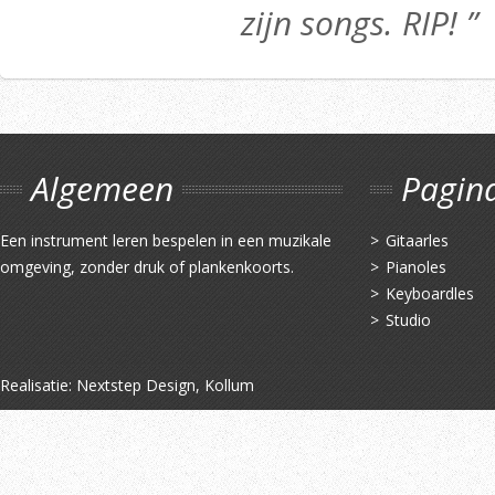
zijn songs. RIP! ”
Algemeen
Pagin
Een instrument leren bespelen in een muzikale
Gitaarles
omgeving, zonder druk of plankenkoorts.
Pianoles
Keyboardles
Studio
Realisatie:
Nextstep Design, Kollum