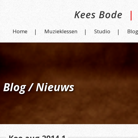
Home
Muzieklessen
Studio
Blo
Blog / Nieuws