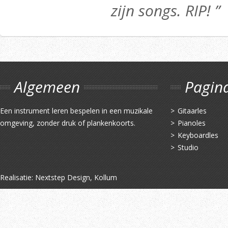
zijn songs. RIP! ”
Algemeen
Pagin
Een instrument leren bespelen in een muzikale
Gitaarles
omgeving, zonder druk of plankenkoorts.
Pianoles
Keyboardles
Studio
Realisatie:
Nextstep Design, Kollum