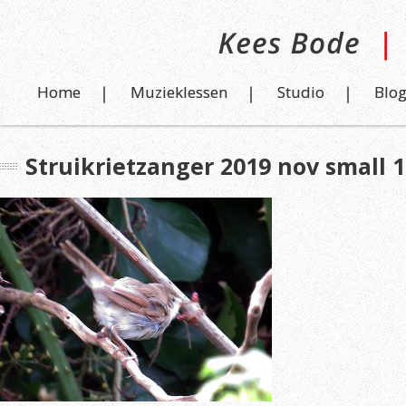
Home
Muzieklessen
Studio
Blo
Struikrietzanger 2019 nov small 1