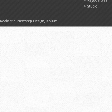
Keyboardles
Studio
Realisatie:
Nextstep Design, Kollum