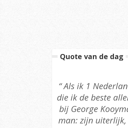
Quote van de dag
“ Als ik 1 Nederl
die ik de beste alle
bij George Kooyma
man: zijn uiterlijk,