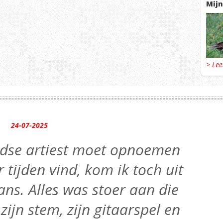
Mijn
> Le
24-07-2025
andse artiest moet opnoemen
r tijden vind, kom ik toch uit
ns. Alles was stoer aan die
 zijn stem, zijn gitaarspel en