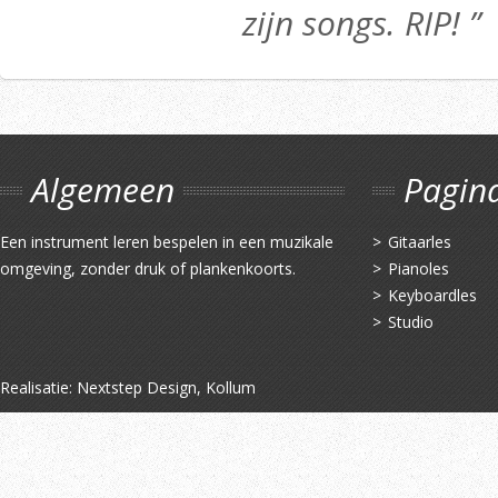
zijn songs. RIP! ”
Algemeen
Pagin
Een instrument leren bespelen in een muzikale
Gitaarles
omgeving, zonder druk of plankenkoorts.
Pianoles
Keyboardles
Studio
Realisatie:
Nextstep Design, Kollum