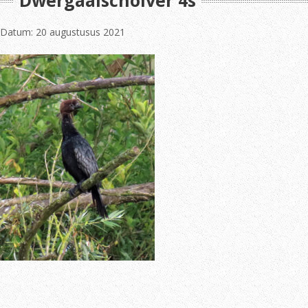
Dwergaalscholver 4s
Datum: 20 augustusus 2021