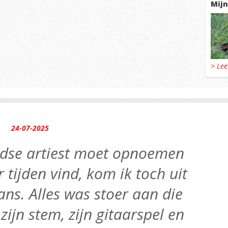
Mijn
> Le
24-07-2025
andse artiest moet opnoemen
r tijden vind, kom ik toch uit
ns. Alles was stoer aan die
 zijn stem, zijn gitaarspel en