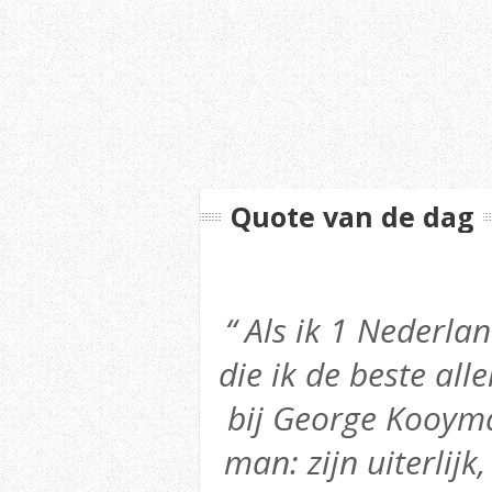
Quote van de dag
“ Als ik 1 Nederl
die ik de beste alle
bij George Kooyma
man: zijn uiterlijk,