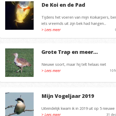
De Koi en de Pad
Tijdens het voeren van mijn Koikarpers, bem
iets vreemds uit zijn bek had hangen...
> Lees meer
Grote Trap en meer…
Nieuwe soort, maar hij telt helaas niet
> Lees meer
10 f
Mijn Vogeljaar 2019
Uiteindelijk kwam ik in 2019 uit op 5 nieuw
> Lees meer
31 de