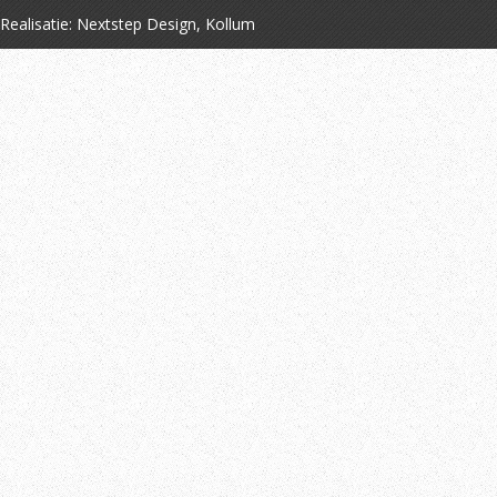
Realisatie:
Nextstep Design, Kollum