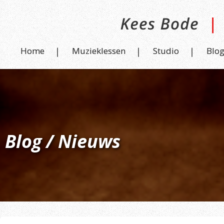
Home
Muzieklessen
Studio
Blo
Blog / Nieuws