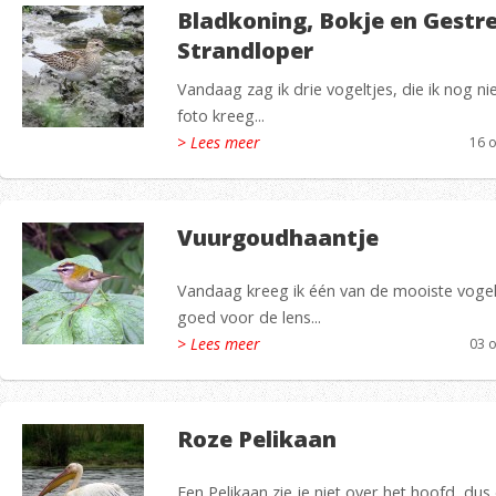
Bladkoning, Bokje en Gestr
Strandloper
Vandaag zag ik drie vogeltjes, die ik nog n
foto kreeg...
> Lees meer
16 
Vuurgoudhaantje
Vandaag kreeg ik één van de mooiste voge
goed voor de lens...
> Lees meer
03 
Roze Pelikaan
Een Pelikaan zie je niet over het hoofd, dus 