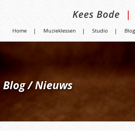
Home
Muzieklessen
Studio
Blo
Blog / Nieuws