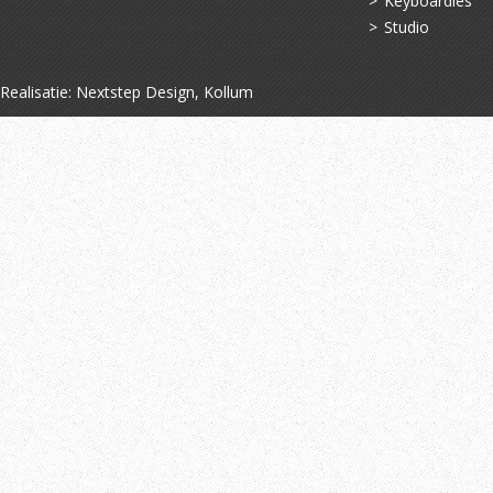
Keyboardles
Studio
Realisatie:
Nextstep Design, Kollum