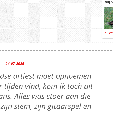
Mijn
> Le
24-07-2025
andse artiest moet opnoemen
r tijden vind, kom ik toch uit
ns. Alles was stoer aan die
 zijn stem, zijn gitaarspel en