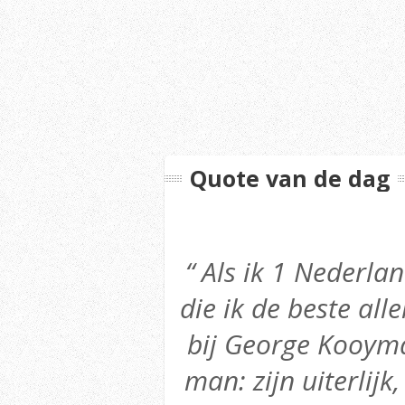
Quote van de dag
“ Als ik 1 Nederl
die ik de beste alle
bij George Kooyma
man: zijn uiterlijk,